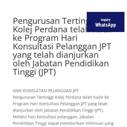
Pengurusan Tertinggi
Inquiry
WhatsApp
Kolej Perdana telah hadir
ke Program Hari
Konsultasi Pelanggan JPT
yang telah dianjurkan
oleh Jabatan Pendidikan
Tinggi (JPT)
HARI KONSULTASI PELANGGAN JPT
Pengurusan Tertinggi Kolej Perdana telah hadir ke
Program Hari Konsultasi Pelanggan JPT yang telah
dianjurkan oleh Jabatan Pendidikan Tinggi (JPT).
Melalui hari konsultasi pelanggan, Jabatan
Pendidikan Tinggi dapat memberikan informasi yang