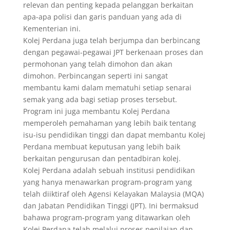
relevan dan penting kepada pelanggan berkaitan
apa-apa polisi dan garis panduan yang ada di
Kementerian ini.
Kolej Perdana juga telah berjumpa dan berbincang
dengan pegawai-pegawai JPT berkenaan proses dan
permohonan yang telah dimohon dan akan
dimohon. Perbincangan seperti ini sangat
membantu kami dalam mematuhi setiap senarai
semak yang ada bagi setiap proses tersebut.
Program ini juga membantu Kolej Perdana
memperoleh pemahaman yang lebih baik tentang
isu-isu pendidikan tinggi dan dapat membantu Kolej
Perdana membuat keputusan yang lebih baik
berkaitan pengurusan dan pentadbiran kolej.
Kolej Perdana adalah sebuah institusi pendidikan
yang hanya menawarkan program-program yang
telah diiktiraf oleh Agensi Kelayakan Malaysia (MQA)
dan Jabatan Pendidikan Tinggi (JPT). Ini bermaksud
bahawa program-program yang ditawarkan oleh
Kolej Perdana telah melalui proses penilaian dan