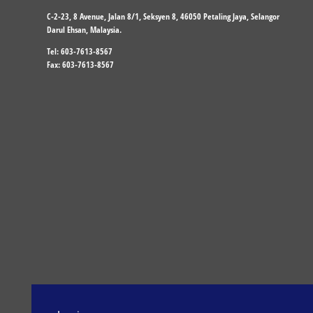
C-2-23, 8 Avenue, Jalan 8/1, Seksyen 8, 46050 Petaling Jaya, Selangor
Darul Ehsan, Malaysia.
Tel: 603-7613-8567
Fax: 603-7613-8567