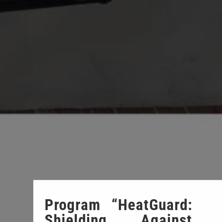
Program “HeatGuard:
Shielding Against