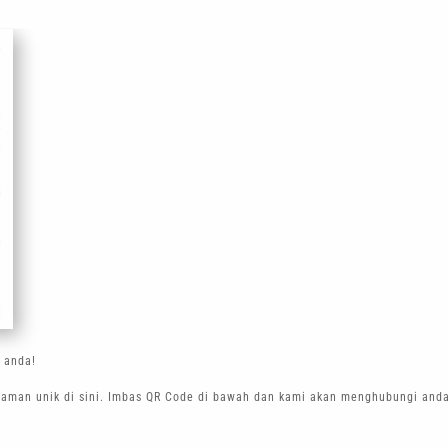
 anda!
alaman unik di sini. Imbas QR Code di bawah dan kami akan menghubungi and