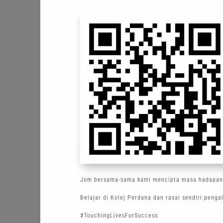
Jom bersama-sama kami mencipta masa hadapan
Belajar di Kolej Perdana dan rasai sendiri peng
#TouchingLivesForSuccess