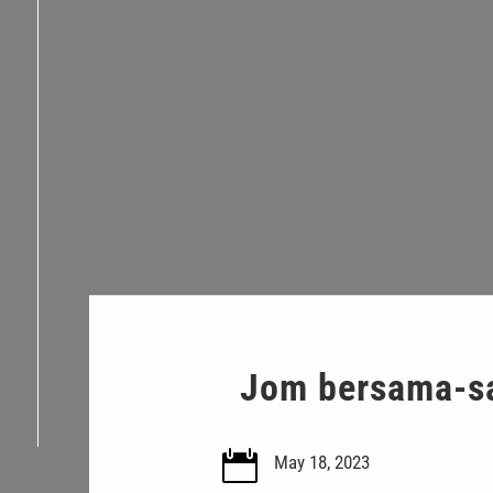
Jom bersama-s

May 18, 2023