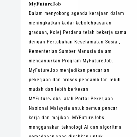
𝐌𝐲𝐅𝐮𝐭𝐮𝐫𝐞𝐉𝐨𝐛
Dalam menyokong agenda kerajaan dalam
meningkatkan kadar kebolehpasaran
graduan, Kolej Perdana telah bekerja sama
dengan Pertubuhan Keselamatan Sosial,
Kementerian Sumber Manusia dalam
menganjurkan Program MyFutureJob.
MyFutureJob menjadikan pencarian
pekerjaan dan proses pengambilan lebih
mudah dan lebih berkesan.
MYFutureJobs ialah Portal Pekerjaan
Nasional Malaysia untuk semua pencari
kerja dan majikan. MYFutureJobs
menggunakan teknologi AI dan algoritma
pemadanan yang disahkan untuk