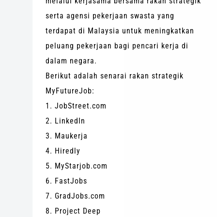
melalui kerjasama bersama rakan strategik
serta agensi pekerjaan swasta yang
terdapat di Malaysia untuk meningkatkan
peluang pekerjaan bagi pencari kerja di
dalam negara.
Berikut adalah senarai rakan strategik
MyFutureJob:
1.
JobStreet.com
2. LinkedIn
3. Maukerja
4. Hiredly
5.
MyStarjob.com
6. FastJobs
7.
GradJobs.com
8. Project Deep